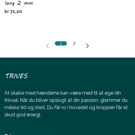
lang 2 mm
kr
71,20
1
2
TRIVES
At skabe med hænderne kan være med til at øge din
trivsel. Når du bliver opslugt af din passion, glemmer du
måske tid og sted. Du får ro i hovedet og kroppen får et
skud god energi.