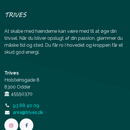
TRIVES
At skabe med hænderne kan være med til at øge din
trivsel. Når du bliver opslugt af din passion, glemmer du
måske tid og sted. Du får ro i hovedet og kroppen får et
skud god energi.
Trives
Holsteinsgade 8
8300 Odder
45550370
93 88 40 09
anni@trives.dk