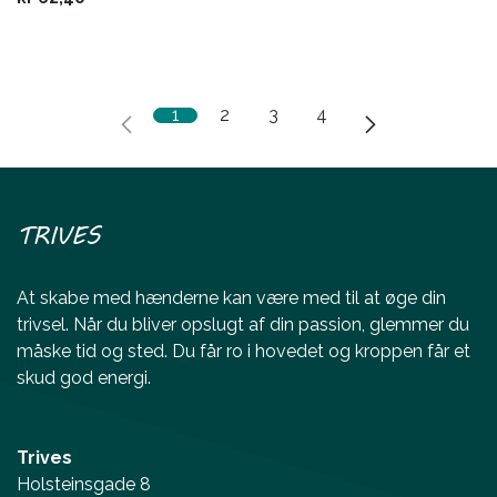
1
2
3
4
TRIVES
At skabe med hænderne kan være med til at øge din
trivsel. Når du bliver opslugt af din passion, glemmer du
måske tid og sted. Du får ro i hovedet og kroppen får et
skud god energi.
Trives
Holsteinsgade 8