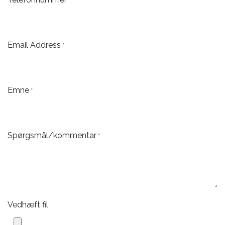
Email Address
*
Emne
*
Spørgsmål/kommentar
*
Vedhæft fil