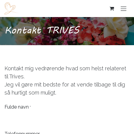
Skip to Content
Kontakt TRIVES
Kontakt mig vedrørende hvad som helst relateret
til Trives.
Jeg vil gøre mit bedste for at vende tilbage til dig
så hurtigt som muligt.
Fulde navn
*
Telefonnummer