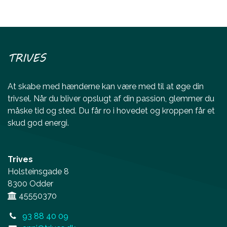
TRIVES
At skabe med hænderne kan være med til at øge din
trivsel. Når du bliver opslugt af din passion, glemmer du
måske tid og sted. Du får ro i hovedet og kroppen får et
skud god energi.
Trives
Holsteinsgade 8
8300 Odder
45550370
93 88 40 09