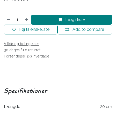
Læg i kurv
Føj til ønskeliste
Add to compare
Vilkår og betingelser
30 dages fuld returret
Forsendelse: 2-3 hverdage
Specifikationer
Længde
20 cm