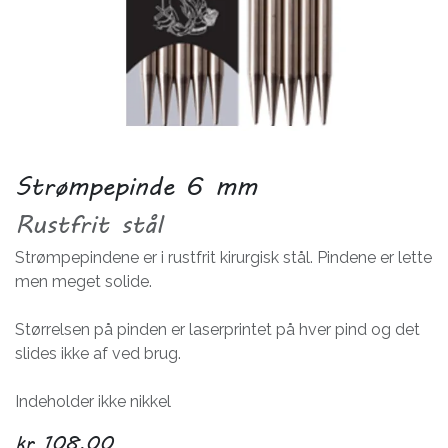
Strømpepinde 6 mm
Rustfrit stål
Strømpepindene er i rustfrit kirurgisk stål. Pindene er lette
men meget solide.
Størrelsen på pinden er laserprintet på hver pind og det
slides ikke af ved brug.
Indeholder ikke nikkel
kr
108,00