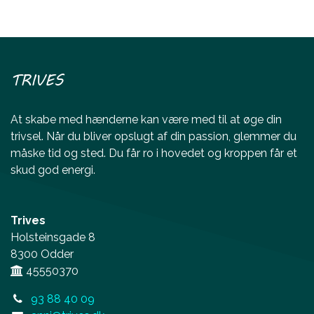
TRIVES
At skabe med hænderne kan være med til at øge din
trivsel. Når du bliver opslugt af din passion, glemmer du
måske tid og sted. Du får ro i hovedet og kroppen får et
skud god energi.
Trives
Holsteinsgade 8
8300 Odder
45550370
93 88 40 09