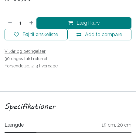
Læg i kurv
Føj til ønskeliste
Add to compare
Vilkår og betingelser
30 dages fuld returret
Forsendelse: 2-3 hverdage
Specifikationer
Længde
15 cm
,
20 cm