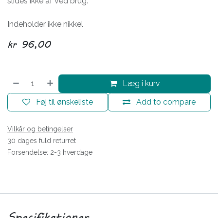
slides ikke af ved brug.
Indeholder ikke nikkel
kr
96,00
Læg i kurv
Føj til ønskeliste
Add to compare
Vilkår og betingelser
30 dages fuld returret
Forsendelse: 2-3 hverdage
Specifikationer