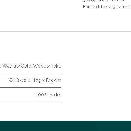
Forsendelse: 2-3 hverda
d
,
Walnut/Gold
,
Woodsmoke
W:18-70 x H:29 x D:3 cm
100% læder