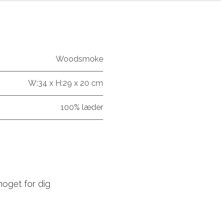
Woodsmoke
W:34 x H:29 x 20 cm
100% læder
noget for dig