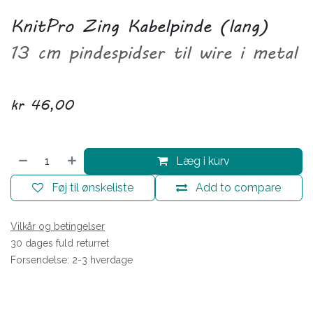
KnitPro Zing Kabelpinde (lang)
13 cm pindespidser til wire i metal
kr
46,00
Læg i kurv
Føj til ønskeliste
Add to compare
Vilkår og betingelser
30 dages fuld returret
Forsendelse: 2-3 hverdage