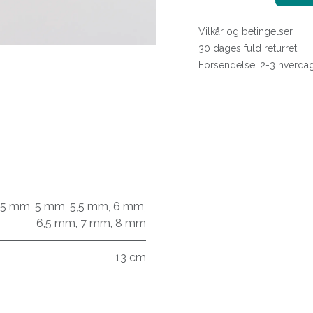
Vilkår og betingelser
30 dages fuld returret
Forsendelse: 2-3 hverda
,5 mm
,
5 mm
,
5,5 mm
,
6 mm
,
6,5 mm
,
7 mm
,
8 mm
13 cm