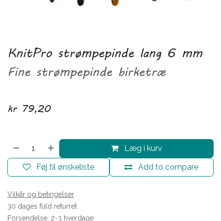
KnitPro strømpepinde lang 6 mm
Fine strømpepinde birketræ
kr
79,20
Læg i kurv
Føj til ønskeliste
Add to compare
Vilkår og betingelser
30 dages fuld returret
Forsendelse: 2-3 hverdage