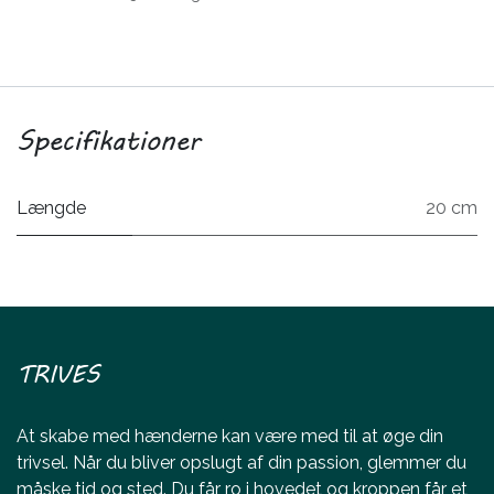
Specifikationer
Længde
20 cm
TRIVES
At skabe med hænderne kan være med til at øge din
trivsel. Når du bliver opslugt af din passion, glemmer du
måske tid og sted. Du får ro i hovedet og kroppen får et