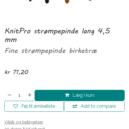
KnitPro strømpepinde lang 4,5
mm
Fine strømpepinde birketræ
kr
71,20
Læg i kurv
Føj til ønskeliste
Add to compare
Vilkår og betingelser