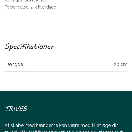
30 dages fuld returret
Forsendelse: 2-3 hverdage
Specifikationer
Længde
20 cm
TRIVES
At skabe med hænderne kan være med til at øge din