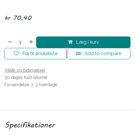
kr
70,40
Læg i kurv
Føj til ønskeliste
Add to compare
Vilkår og betingelser
30 dages fuld returret
Forsendelse: 2-3 hverdage
Specifikationer