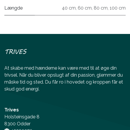
Længde
40 cm
,
60 cm
,
80 cm
,
100 cm
TRIVES
At skabe med hænderne kan være med til at øge din
trivsel. Når du bliver opslugt af din passion, glemmer du
måske tid og sted. Du får ro i hovedet og kroppen får et
skud god energi.
Trives
Holsteinsgade 8
8300 Odder