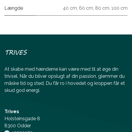
Længde
40 cm
,
60 cm
,
80 cm
,
100 cm
TRIVES
At skabe med hænderne kan være med til at øge din
trivsel. Når du bliver opslugt af din passion, glemmer du
måske tid og sted. Du får ro i hovedet og kroppen får et
skud god energi.
Trives
Holsteinsgade 8
8300 Odder