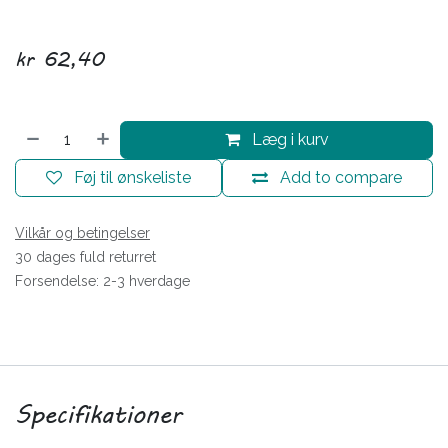
kr
62,40
Læg i kurv
Føj til ønskeliste
Add to compare
Vilkår og betingelser
30 dages fuld returret
Forsendelse: 2-3 hverdage
Specifikationer