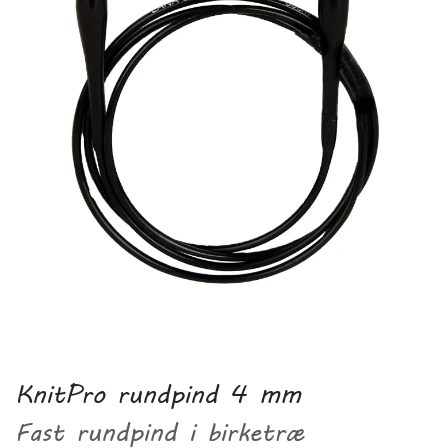
KnitPro rundpind 4 mm
Fast rundpind i birketræ