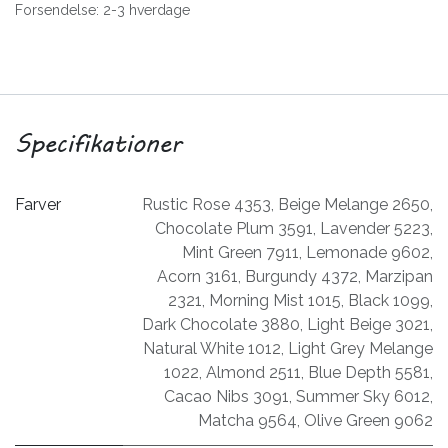
Forsendelse: 2-3 hverdage
Specifikationer
Farver
Rustic Rose 4353
,
Beige Melange 2650
,
Chocolate Plum 3591
,
Lavender 5223
,
Mint Green 7911
,
Lemonade 9602
,
Acorn 3161
,
Burgundy 4372
,
Marzipan
2321
,
Morning Mist 1015
,
Black 1099
,
Dark Chocolate 3880
,
Light Beige 3021
,
Natural White 1012
,
Light Grey Melange
1022
,
Almond 2511
,
Blue Depth 5581
,
Cacao Nibs 3091
,
Summer Sky 6012
,
Matcha 9564
,
Olive Green 9062