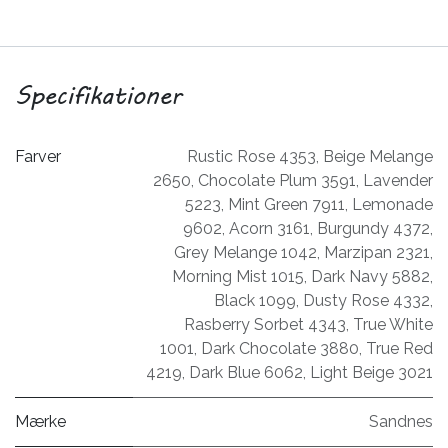
Specifikationer
Farver
Rustic Rose 4353
,
Beige Melange
2650
,
Chocolate Plum 3591
,
Lavender
5223
,
Mint Green 7911
,
Lemonade
9602
,
Acorn 3161
,
Burgundy 4372
,
Grey Melange 1042
,
Marzipan 2321
,
Morning Mist 1015
,
Dark Navy 5882
,
Black 1099
,
Dusty Rose 4332
,
Rasberry Sorbet 4343
,
True White
1001
,
Dark Chocolate 3880
,
True Red
4219
,
Dark Blue 6062
,
Light Beige 3021
Mærke
Sandnes