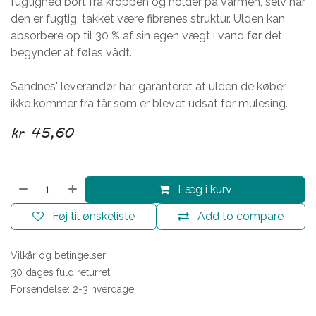
fugtighed bort fra kroppen og holder på varmen, selv når
den er fugtig, takket være fibrenes struktur. Ulden kan
absorbere op til 30 % af sin egen vægt i vand før det
begynder at føles vådt.
Sandnes' leverandør har garanteret at ulden de køber
ikke kommer fra får som er blevet udsat for mulesing.
kr
45,60
Læg i kurv
Føj til ønskeliste
Add to compare
Vilkår og betingelser
30 dages fuld returret
Forsendelse: 2-3 hverdage