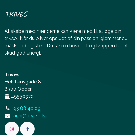
TRIVES
At skabe med hænderne kan være med til at øge din
trivsel. Når du bliver opslugt af din passion, glemmer du
måske tid og sted. Du får ro i hovedet og kroppen får et
skud god energi.
Trives
Holsteinsgade 8
8300 Odder
45550370
93 88 40 09
anni@trives.dk