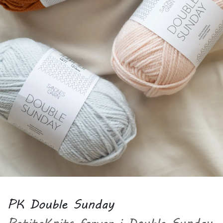
PK Double Sunday
PetiteKnits farver i Double Sunday