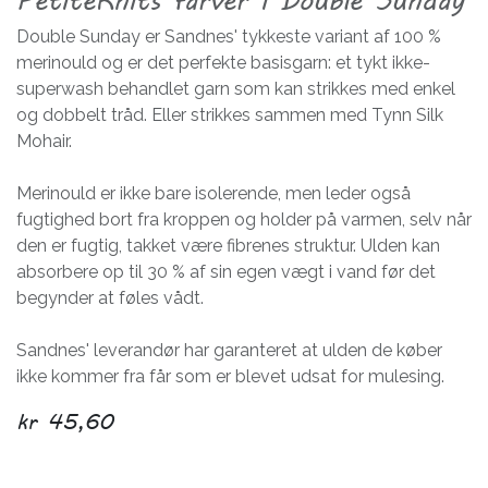
Double Sunday er Sandnes' tykkeste variant af 100 %
merinould og er det perfekte basisgarn: et tykt ikke-
superwash behandlet garn som kan strikkes med enkel
og dobbelt tråd. Eller strikkes sammen med Tynn Silk
Mohair.
Merinould er ikke bare isolerende, men leder også
fugtighed bort fra kroppen og holder på varmen, selv når
den er fugtig, takket være fibrenes struktur. Ulden kan
absorbere op til 30 % af sin egen vægt i vand før det
begynder at føles vådt.
Sandnes' leverandør har garanteret at ulden de køber
ikke kommer fra får som er blevet udsat for mulesing.
kr
45,60