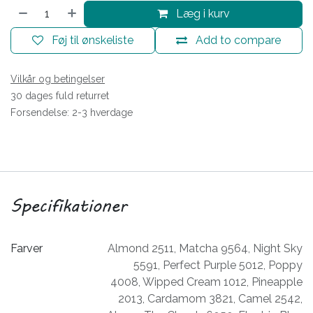
Læg i kurv
Føj til ønskeliste
Add to compare
Vilkår og betingelser
30 dages fuld returret
Forsendelse: 2-3 hverdage
Specifikationer
Farver
Almond 2511
,
Matcha 9564
,
Night Sky
5591
,
Perfect Purple 5012
,
Poppy
4008
,
Wipped Cream 1012
,
Pineapple
2013
,
Cardamom 3821
,
Camel 2542
,