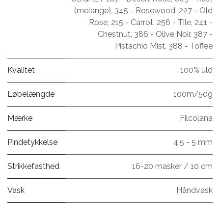
(melange)
,
345 - Rosewood
,
227 - Old
Rose
,
215 - Carrot
,
256 - Tile
,
241 -
Chestnut
,
386 - Olive Noir
,
387 -
Pistachio Mist
,
388 - Toffee
Kvalitet
100% uld
Løbelængde
100m/50g
Mærke
Filcolana
Pindetykkelse
4,5 - 5 mm
Strikkefasthed
16-20 masker / 10 cm
Vask
Håndvask