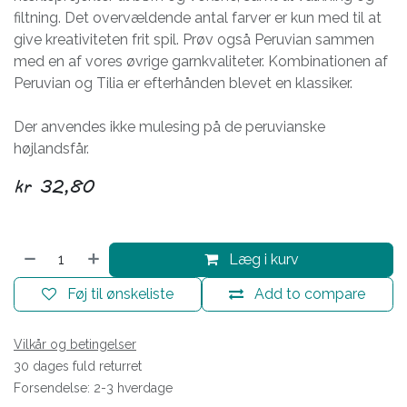
filtning. Det overvældende antal farver er kun med til at
give kreativiteten frit spil. Prøv også Peruvian sammen
med en af vores øvrige garnkvaliteter. Kombinationen af
Peruvian og Tilia er efterhånden blevet en klassiker.
Der anvendes ikke mulesing på de peruvianske
højlandsfår.
kr
32,80
Læg i kurv
Føj til ønskeliste
Add to compare
Vilkår og betingelser
30 dages fuld returret
Forsendelse: 2-3 hverdage