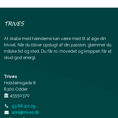
TRIVES
At skabe med hænderne kan være med til at øge din
trivsel. Når du bliver opslugt af din passion, glemmer du
måske tid og sted. Du får ro i hovedet og kroppen får et
skud god energi.
Trives
Holsteinsgade 8
8300 Odder
45550370
93 88 40 09
anni@trives.dk