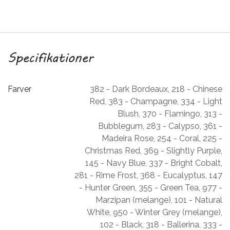
Specifikationer
Farver
382 - Dark Bordeaux
,
218 - Chinese
Red
,
383 - Champagne
,
334 - Light
Blush
,
370 - Flamingo
,
313 -
Bubblegum
,
283 - Calypso
,
361 -
Madeira Rose
,
254 - Coral
,
225 -
Christmas Red
,
369 - Slightly Purple
,
145 - Navy Blue
,
337 - Bright Cobalt
,
281 - Rime Frost
,
368 - Eucalyptus
,
147
- Hunter Green
,
355 - Green Tea
,
977 -
Marzipan (melange)
,
101 - Natural
White
,
950 - Winter Grey (melange)
,
102 - Black
,
318 - Ballerina
,
333 -