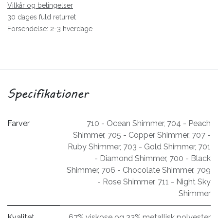
Vilkår og betingelser
30 dages fuld returret
Forsendelse: 2-3 hverdage
Specifikationer
Farver
710 - Ocean Shimmer
,
704 - Peach
Shimmer
,
705 - Copper Shimmer
,
707 -
Ruby Shimmer
,
703 - Gold Shimmer
,
701
- Diamond Shimmer
,
700 - Black
Shimmer
,
706 - Chocolate Shimmer
,
709
- Rose Shimmer
,
711 - Night Sky
Shimmer
Kvalitet
67% viskose og 33% metallisk polyester