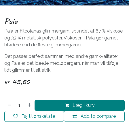
Paia
Paia er Filcolanas glimmergarn, spundet af 67 % viskose
og 33 % metallisk polyester. Viskosen i Paia gør garnet
blødere end de fleste glimmergarner.
Det passer perfekt sammen med andre garnkvaliteter,
og Paia er det ideelle medløbergarn, når man vil tilføje
lidt glimmer til sit strik.
kr
45,60
Læg i kurv
Føj til ønskeliste
Add to compare