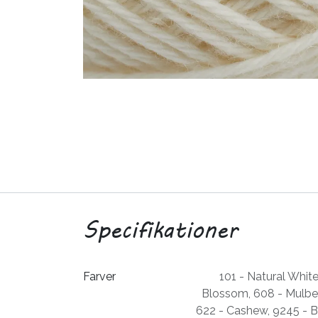
Specifikationer
Farver
101 - Natural Whit
Blossom
,
608 - Mulbe
622 - Cashew
,
9245 - 