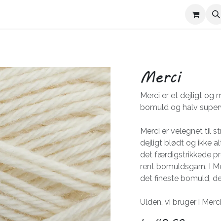
Kontakt Trives
Om Trives
Merci
Merci er et dejligt og
bomuld og halv super
Merci er velegnet til s
dejligt blødt og ikke 
det færdigstrikkede pro
rent bomuldsgarn. I M
det fineste bomuld, de
Ulden, vi bruger i Merci