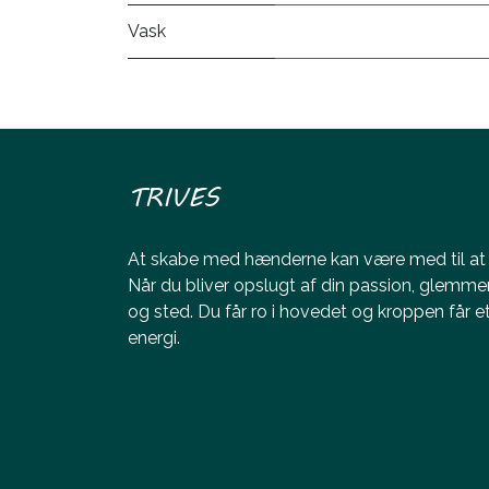
Vask
TRIVES
At skabe med hænderne kan være med til at ø
Når du bliver opslugt af din passion, glemme
og sted. Du får ro i hovedet og kroppen får 
energi.