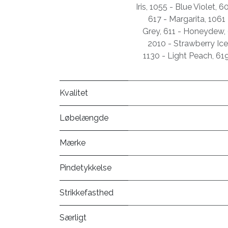
Iris
,
1055 - Blue Violet
,
60
617 - Margarita
,
1061 
Grey
,
611 - Honeydew
,
2010 - Strawberry Ic
1130 - Light Peach
,
619
Kvalitet
Løbelængde
Mærke
Pindetykkelse
Strikkefasthed
Særligt