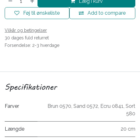
Læg i kurv
Føj til ønskeliste
Add to compare
Vilkår og betingelser
30 dages fuld returret
Forsendelse: 2-3 hverdage
Specifikationer
Farver
Brun 0570
,
Sand 0572
,
Ecru 0841
,
Sort
580
Længde
20 cm