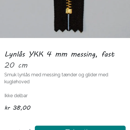
Lynlås YKK 4 mm messing, fast
20 cm
Smuk lynlås med messing tænder og glider med
kuglehoved
Ikke delbar
kr
38,00