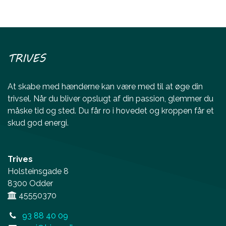
TRIVES
At skabe med hænderne kan være med til at øge din
trivsel. Når du bliver opslugt af din passion, glemmer du
måske tid og sted. Du får ro i hovedet og kroppen får et
skud god energi.
Trives
Holsteinsgade 8
8300 Odder
45550370
93 88 40 09