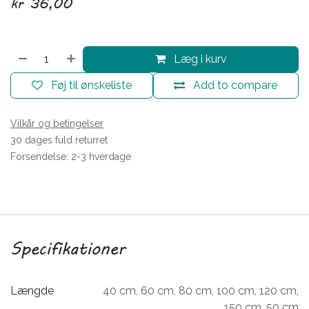
kr
36,00
Læg i kurv
Føj til ønskeliste
Add to compare
Vilkår og betingelser
30 dages fuld returret
Forsendelse: 2-3 hverdage
Specifikationer
Længde
40 cm
,
60 cm
,
80 cm
,
100 cm
,
120 cm
,
150 cm
,
50 cm