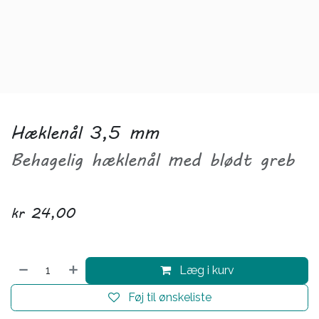
Hæklenål 3,5 mm
Behagelig hæklenål med blødt greb
kr
24,00
Læg i kurv
Føj til ønskeliste