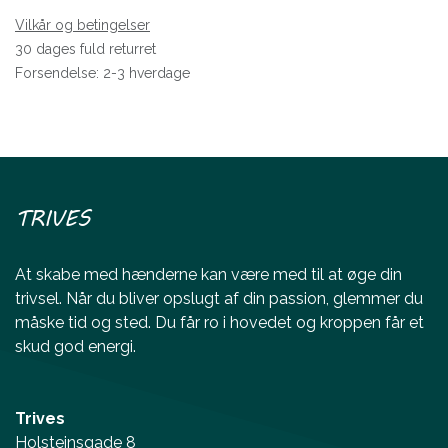
Vilkår og betingelser
30 dages fuld returret
Forsendelse: 2-3 hverdage
TRIVES
At skabe med hænderne kan være med til at øge din
trivsel. Når du bliver opslugt af din passion, glemmer du
måske tid og sted. Du får ro i hovedet og kroppen får et
skud god energi.
Trives
Holsteinsgade 8