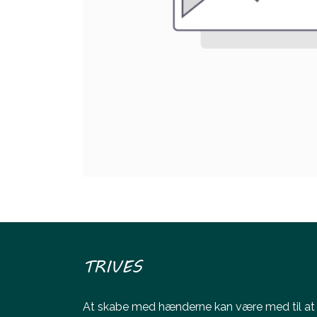
TRIVES
At skabe med hænderne kan være med til at ø