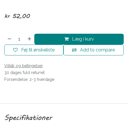
kr
52,00
Læg i kurv
Føj til ønskeliste
Add to compare
Vilkår og betingelser
30 dages fuld returret
Forsendelse: 2-3 hverdage
Specifikationer