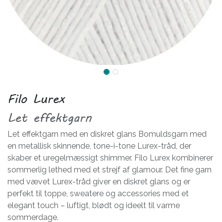
Filo Lurex
Let effektgarn
Let effektgarn med en diskret glans Bomuldsgarn med
en metallisk skinnende, tone-i-tone Lurex-tråd, der
skaber et uregelmæssigt shimmer. Filo Lurex kombinerer
sommerlig lethed med et strejf af glamour. Det fine garn
med vævet Lurex-tråd giver en diskret glans og er
perfekt til toppe, sweatere og accessories med et
elegant touch – luftigt, blødt og ideelt til varme
sommerdage.