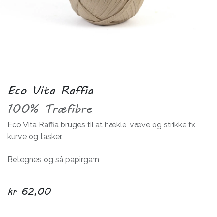
Eco Vita Raffia
100% Træfibre
Eco Vita Raffia bruges til at hækle, væve og strikke fx
kurve og tasker.
Betegnes og så papirgarn
kr
62,00