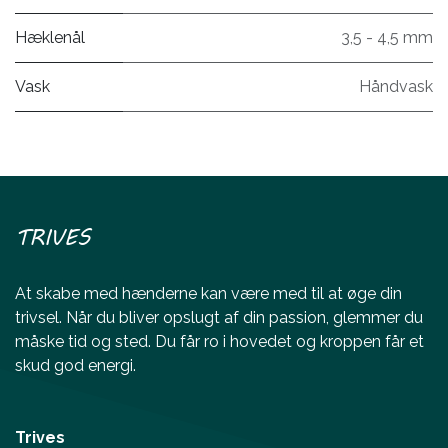
Hæklenål
3,5 - 4,5 mm
Vask
Håndvask
TRIVES
At skabe med hænderne kan være med til at øge din
trivsel. Når du bliver opslugt af din passion, glemmer du
måske tid og sted. Du får ro i hovedet og kroppen får et
skud god energi.
Trives