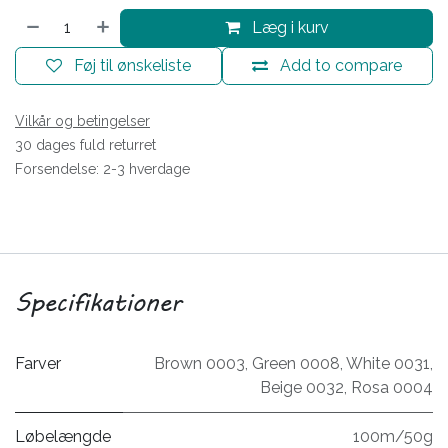
Læg i kurv
Føj til ønskeliste
Add to compare
Vilkår og betingelser
30 dages fuld returret
Forsendelse: 2-3 hverdage
Specifikationer
Farver
Brown 0003
,
Green 0008
,
White 0031
,
Beige 0032
,
Rosa 0004
Løbelængde
100m/50g