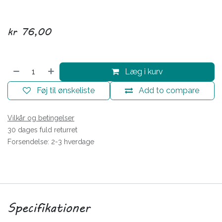
kr
76,00
Læg i kurv
Føj til ønskeliste
Add to compare
Vilkår og betingelser
30 dages fuld returret
Forsendelse: 2-3 hverdage
Specifikationer