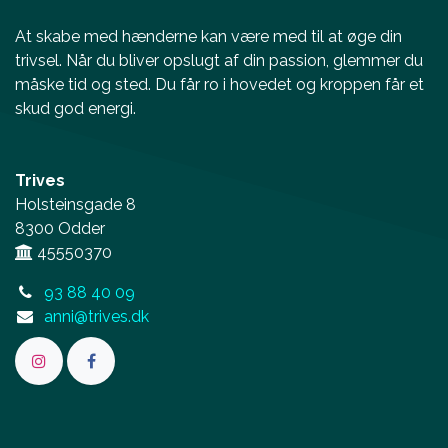
At skabe med hænderne kan være med til at øge din
trivsel. Når du bliver opslugt af din passion, glemmer du
måske tid og sted. Du får ro i hovedet og kroppen får et
skud god energi.
Trives
Holsteinsgade 8
8300 Odder
45550370
93 88 40 09
anni@trives.dk