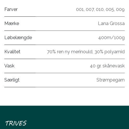
Farver
001
,
007
,
010
,
005
,
009
Mærke
Lana Grossa
Løbelængde
400m/100g
Kvalitet
70% ren ny merinould, 30% polyamid
Vask
40 gr. skånevask
Særligt
Strømpegarn
TRIVES