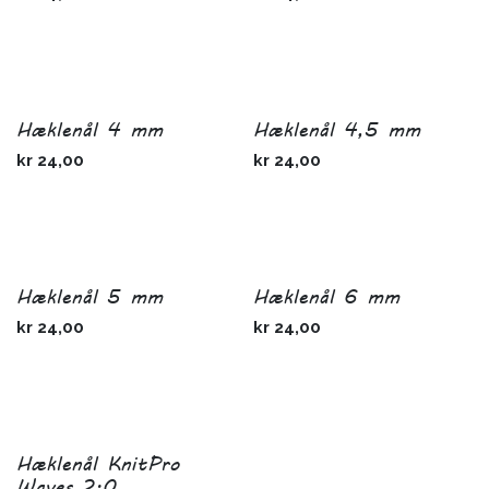
Hæklenål 4 mm
Hæklenål 4,5 mm
kr
24,00
kr
24,00
Hæklenål 5 mm
Hæklenål 6 mm
kr
24,00
kr
24,00
Hæklenål KnitPro
Waves 2.0