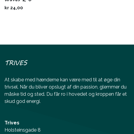
kr
24,00
TRIVES
At skabe med hænderne kan være med til at øge din
trivsel. Når du bliver opslugt af din passion, glemmer du
måske tid og sted. Du får ro i hovedet og kroppen får et
skud god energi.
Trives
Holsteinsgade 8