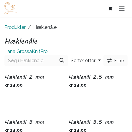
Skip to Content
Produkter
Hæklenåle
Hæklenåle
Lana Grossa
KnitPro
Sorter efter
Filtre
Hæklenål 2 mm
Hæklenål 2,5 mm
kr
24,00
kr
24,00
Hæklenål 3 mm
Hæklenål 3,5 mm
kr
24,00
kr
24,00