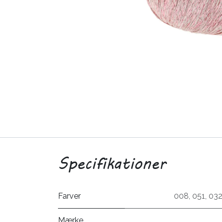
Specifikationer
Farver
008
,
051
,
03
Mærke