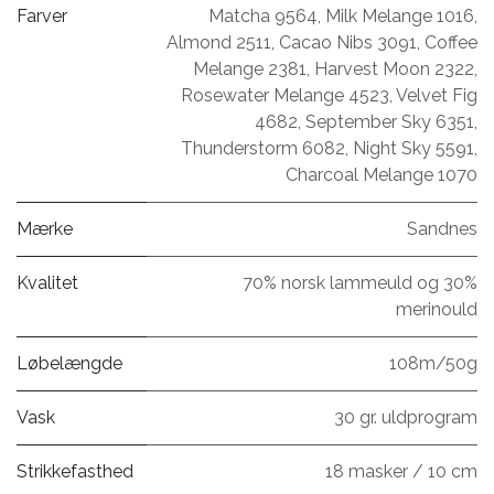
Farver
Matcha 9564
,
Milk Melange 1016
,
Almond 2511
,
Cacao Nibs 3091
,
Coffee
Melange 2381
,
Harvest Moon 2322
,
Rosewater Melange 4523
,
Velvet Fig
4682
,
September Sky 6351
,
Thunderstorm 6082
,
Night Sky 5591
,
Charcoal Melange 1070
Mærke
Sandnes
Kvalitet
70% norsk lammeuld og 30%
merinould
Løbelængde
108m/50g
Vask
30 gr. uldprogram
Strikkefasthed
18 masker / 10 cm