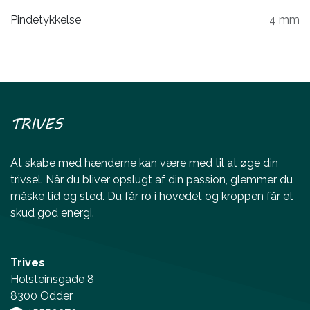
Pindetykkelse
4 mm
TRIVES
At skabe med hænderne kan være med til at øge din
trivsel. Når du bliver opslugt af din passion, glemmer du
måske tid og sted. Du får ro i hovedet og kroppen får et
skud god energi.
Trives
Holsteinsgade 8
8300 Odder