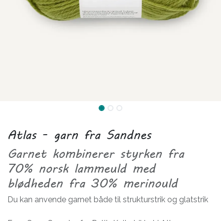
Atlas - garn fra Sandnes
Garnet kombinerer styrken fra
70% norsk lammeuld med
blødheden fra 30% merinould
Du kan anvende garnet både til strukturstrik og glatstrik