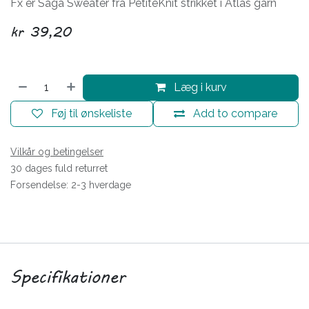
Fx er Saga Sweater fra PetiteKnit strikket i Atlas garn
kr
39,20
Læg i kurv
Føj til ønskeliste
Add to compare
Vilkår og betingelser
30 dages fuld returret
Forsendelse: 2-3 hverdage
Specifikationer