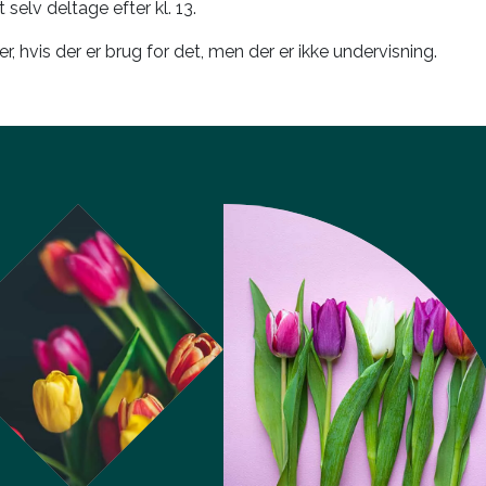
t selv deltage efter kl. 13.
r, hvis der er brug for det, men der er ikke undervisning.