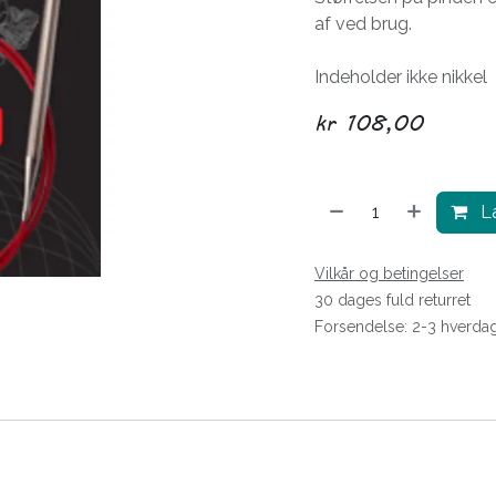
af ved brug.
Indeholder ikke nikkel
kr
108,00
Læ
Vilkår og betingelser
30 dages fuld returret
Forsendelse: 2-3 hverda