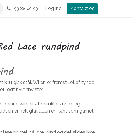
Log ind
Kontakt os
93 88 40 09
Red Lace rundpind
ind
it kirurgisk stål. Wiren er fremstillet af tynde
et rødt nylonhylster.
d denne wire er at den ikke krøller og
pidsen er helt glat uden en kant som garnet
 laserprintet på hver pind og det slides ikke