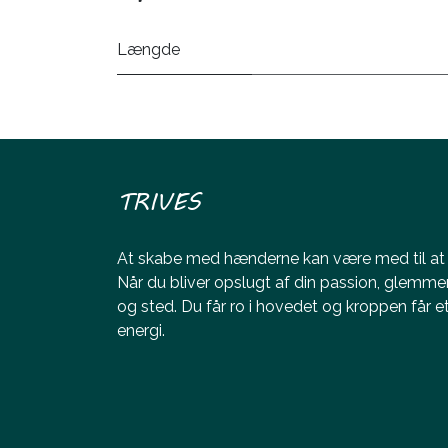
Længde
TRIVES
At skabe med hænderne kan være med til at ø
Når du bliver opslugt af din passion, glemme
og sted. Du får ro i hovedet og kroppen får 
energi.